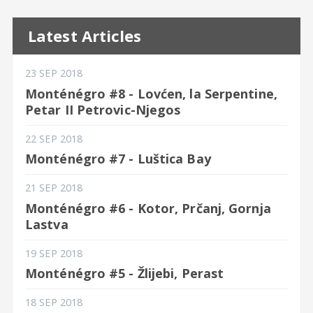
Latest Articles
23 SEP 2018
Monténégro #8 - Lovćen, la Serpentine,
Petar II Petrovic-Njegos
22 SEP 2018
Monténégro #7 - Luštica Bay
21 SEP 2018
Monténégro #6 - Kotor, Prčanj, Gornja
Lastva
19 SEP 2018
Monténégro #5 - Žlijebi, Perast
18 SEP 2018