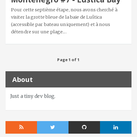
Pour cette septième étape, nous avons cherché à
visiter la grotte bleue de la baie de Luštica
(accessible par bateau uniquement) et à nous
détendre sur une plage....
Page 1 of 1
About
Just a tiny dev blog.